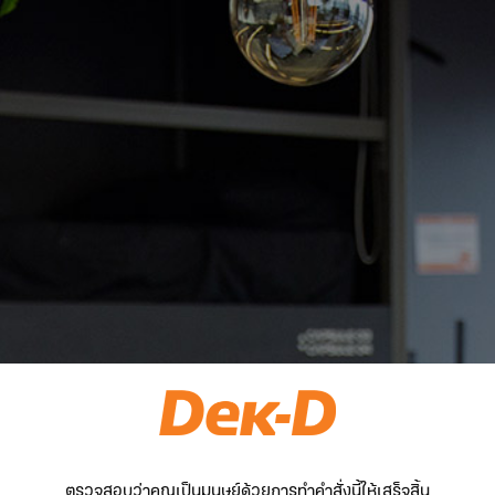
ตรวจสอบว่าคุณเป็นมนุษย์ด้วยการทำคำสั่งนี้ให้เสร็จสิ้น