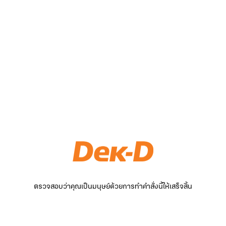
ตรวจสอบว่าคุณเป็นมนุษย์ด้วยการทำคำสั่งนี้ให้เสร็จสิ้น