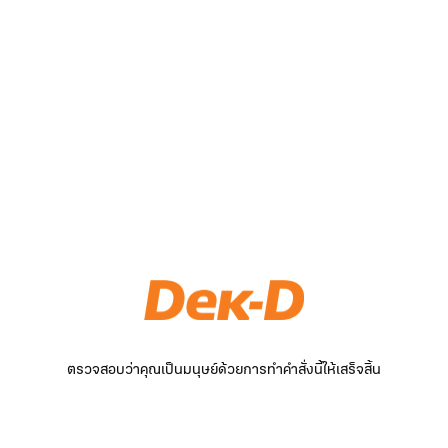
ตรวจสอบว่าคุณเป็นมนุษย์ด้วยการทำคำสั่งนี้ให้เสร็จสิ้น