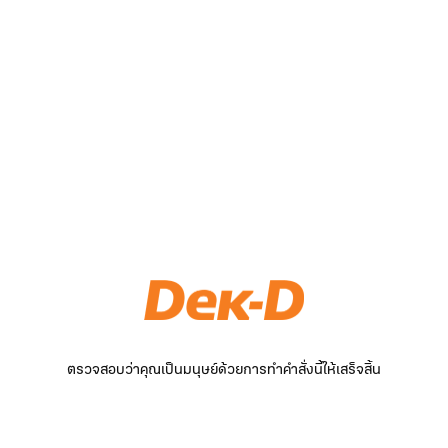
ตรวจสอบว่าคุณเป็นมนุษย์ด้วยการทำคำสั่งนี้ให้เสร็จสิ้น