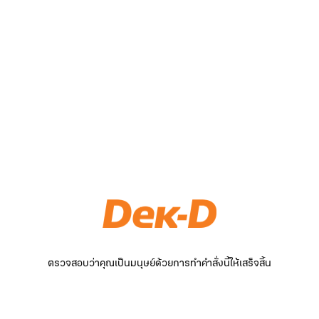
ตรวจสอบว่าคุณเป็นมนุษย์ด้วยการทำคำสั่งนี้ให้เสร็จสิ้น