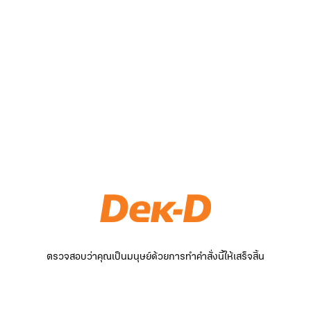
ตรวจสอบว่าคุณเป็นมนุษย์ด้วยการทำคำสั่งนี้ให้เสร็จสิ้น