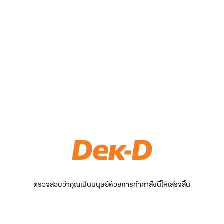
ตรวจสอบว่าคุณเป็นมนุษย์ด้วยการทำคำสั่งนี้ให้เสร็จสิ้น