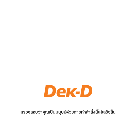
ตรวจสอบว่าคุณเป็นมนุษย์ด้วยการทำคำสั่งนี้ให้เสร็จสิ้น