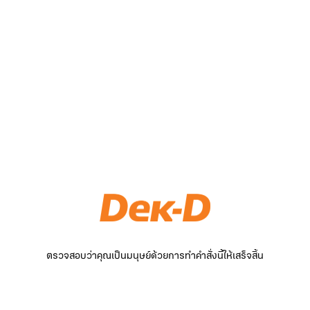
ตรวจสอบว่าคุณเป็นมนุษย์ด้วยการทำคำสั่งนี้ให้เสร็จสิ้น