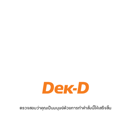
ตรวจสอบว่าคุณเป็นมนุษย์ด้วยการทำคำสั่งนี้ให้เสร็จสิ้น