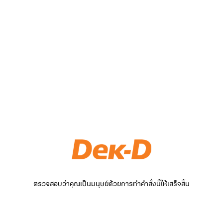
ตรวจสอบว่าคุณเป็นมนุษย์ด้วยการทำคำสั่งนี้ให้เสร็จสิ้น