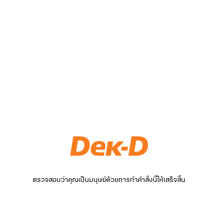
ตรวจสอบว่าคุณเป็นมนุษย์ด้วยการทำคำสั่งนี้ให้เสร็จสิ้น