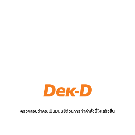
ตรวจสอบว่าคุณเป็นมนุษย์ด้วยการทำคำสั่งนี้ให้เสร็จสิ้น