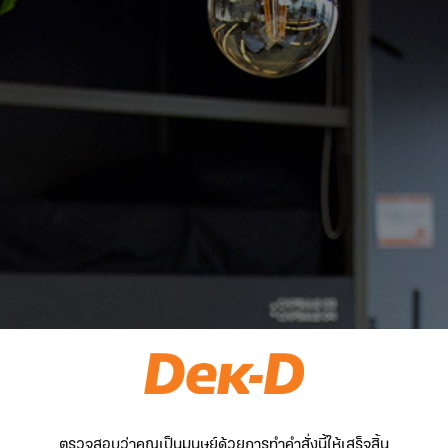
ตรวจสอบว่าคุณเป็นมนุษย์ด้วยการทำคำสั่งนี้ให้เสร็จสิ้น