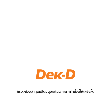
ตรวจสอบว่าคุณเป็นมนุษย์ด้วยการทำคำสั่งนี้ให้เสร็จสิ้น