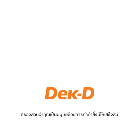
ตรวจสอบว่าคุณเป็นมนุษย์ด้วยการทำคำสั่งนี้ให้เสร็จสิ้น