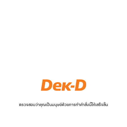
ตรวจสอบว่าคุณเป็นมนุษย์ด้วยการทำคำสั่งนี้ให้เสร็จสิ้น