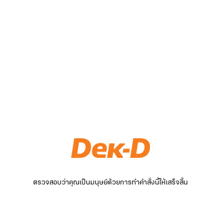
ตรวจสอบว่าคุณเป็นมนุษย์ด้วยการทำคำสั่งนี้ให้เสร็จสิ้น