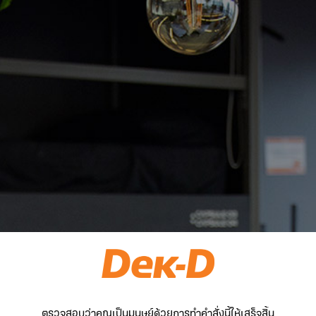
ตรวจสอบว่าคุณเป็นมนุษย์ด้วยการทำคำสั่งนี้ให้เสร็จสิ้น