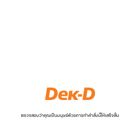
ตรวจสอบว่าคุณเป็นมนุษย์ด้วยการทำคำสั่งนี้ให้เสร็จสิ้น