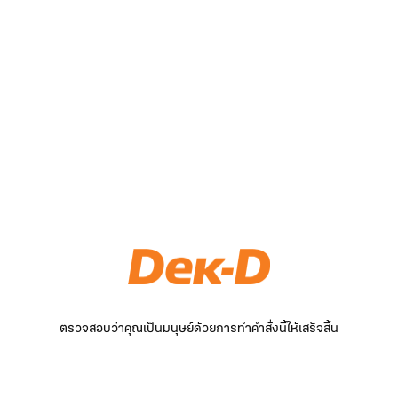
ตรวจสอบว่าคุณเป็นมนุษย์ด้วยการทำคำสั่งนี้ให้เสร็จสิ้น