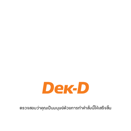
ตรวจสอบว่าคุณเป็นมนุษย์ด้วยการทำคำสั่งนี้ให้เสร็จสิ้น