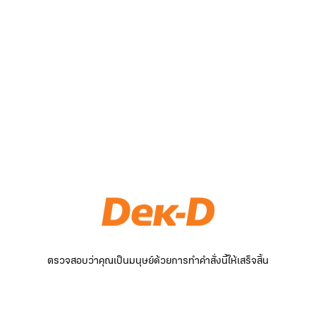
ตรวจสอบว่าคุณเป็นมนุษย์ด้วยการทำคำสั่งนี้ให้เสร็จสิ้น