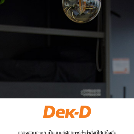
ตรวจสอบว่าคุณเป็นมนุษย์ด้วยการทำคำสั่งนี้ให้เสร็จสิ้น