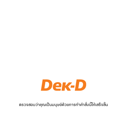
ตรวจสอบว่าคุณเป็นมนุษย์ด้วยการทำคำสั่งนี้ให้เสร็จสิ้น