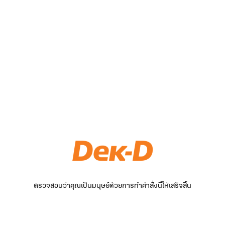
ตรวจสอบว่าคุณเป็นมนุษย์ด้วยการทำคำสั่งนี้ให้เสร็จสิ้น