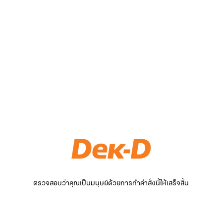
ตรวจสอบว่าคุณเป็นมนุษย์ด้วยการทำคำสั่งนี้ให้เสร็จสิ้น