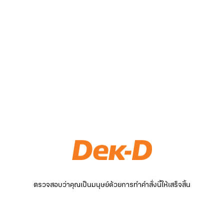
ตรวจสอบว่าคุณเป็นมนุษย์ด้วยการทำคำสั่งนี้ให้เสร็จสิ้น