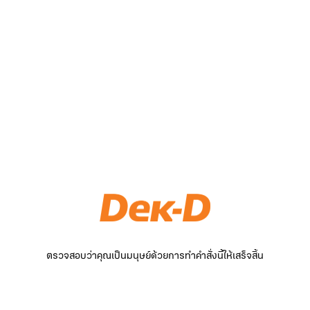
ตรวจสอบว่าคุณเป็นมนุษย์ด้วยการทำคำสั่งนี้ให้เสร็จสิ้น