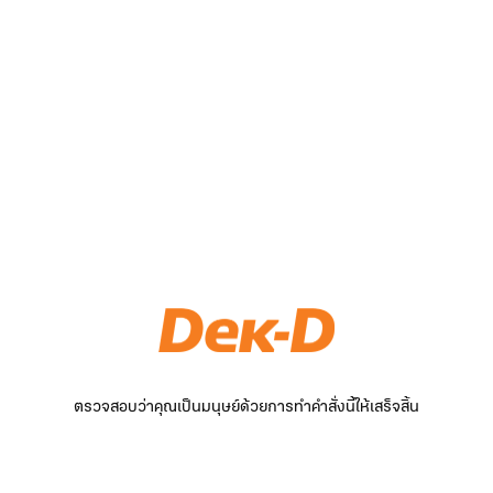
ตรวจสอบว่าคุณเป็นมนุษย์ด้วยการทำคำสั่งนี้ให้เสร็จสิ้น