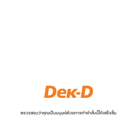
ตรวจสอบว่าคุณเป็นมนุษย์ด้วยการทำคำสั่งนี้ให้เสร็จสิ้น