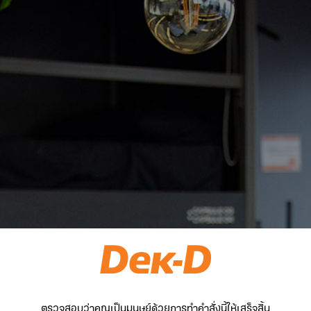
ตรวจสอบว่าคุณเป็นมนุษย์ด้วยการทำคำสั่งนี้ให้เสร็จสิ้น