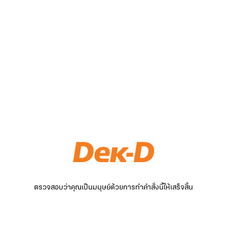
ตรวจสอบว่าคุณเป็นมนุษย์ด้วยการทำคำสั่งนี้ให้เสร็จสิ้น