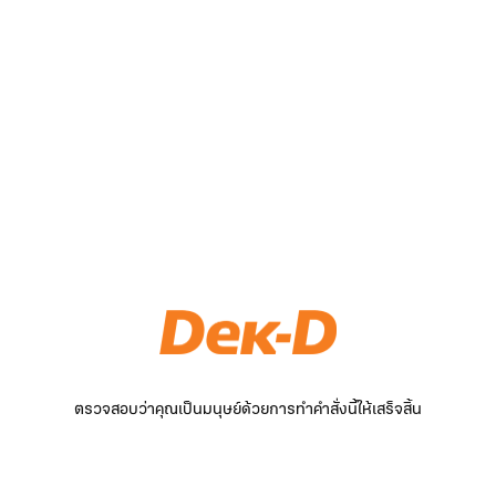
ตรวจสอบว่าคุณเป็นมนุษย์ด้วยการทำคำสั่งนี้ให้เสร็จสิ้น