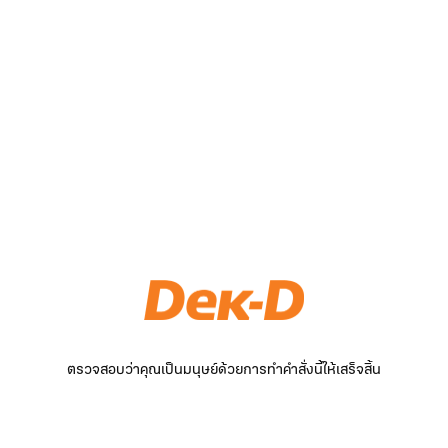
ตรวจสอบว่าคุณเป็นมนุษย์ด้วยการทำคำสั่งนี้ให้เสร็จสิ้น