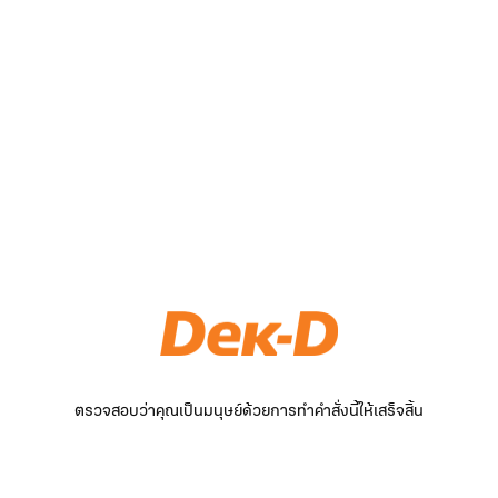
ตรวจสอบว่าคุณเป็นมนุษย์ด้วยการทำคำสั่งนี้ให้เสร็จสิ้น