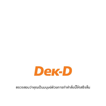
ตรวจสอบว่าคุณเป็นมนุษย์ด้วยการทำคำสั่งนี้ให้เสร็จสิ้น