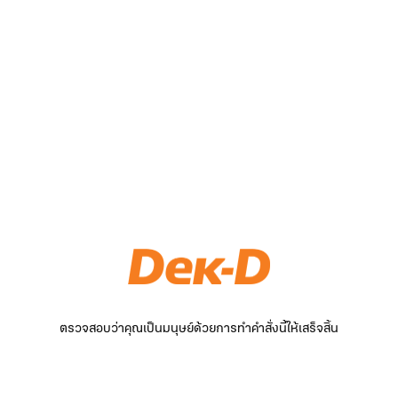
ตรวจสอบว่าคุณเป็นมนุษย์ด้วยการทำคำสั่งนี้ให้เสร็จสิ้น