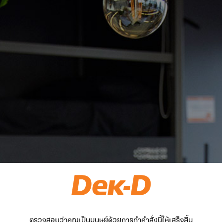
ตรวจสอบว่าคุณเป็นมนุษย์ด้วยการทำคำสั่งนี้ให้เสร็จสิ้น