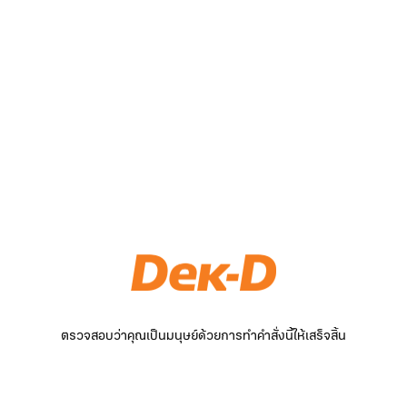
ตรวจสอบว่าคุณเป็นมนุษย์ด้วยการทำคำสั่งนี้ให้เสร็จสิ้น