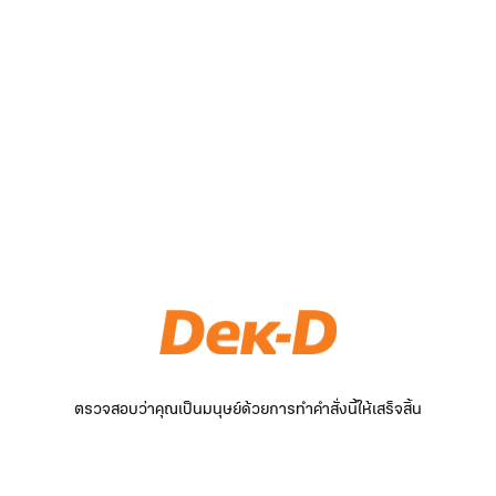
ตรวจสอบว่าคุณเป็นมนุษย์ด้วยการทำคำสั่งนี้ให้เสร็จสิ้น