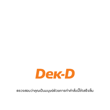
ตรวจสอบว่าคุณเป็นมนุษย์ด้วยการทำคำสั่งนี้ให้เสร็จสิ้น