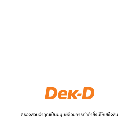
ตรวจสอบว่าคุณเป็นมนุษย์ด้วยการทำคำสั่งนี้ให้เสร็จสิ้น