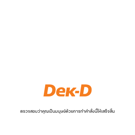
ตรวจสอบว่าคุณเป็นมนุษย์ด้วยการทำคำสั่งนี้ให้เสร็จสิ้น