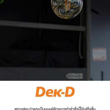
ตรวจสอบว่าคุณเป็นมนุษย์ด้วยการทำคำสั่งนี้ให้เสร็จสิ้น