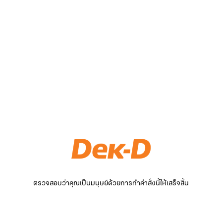
ตรวจสอบว่าคุณเป็นมนุษย์ด้วยการทำคำสั่งนี้ให้เสร็จสิ้น