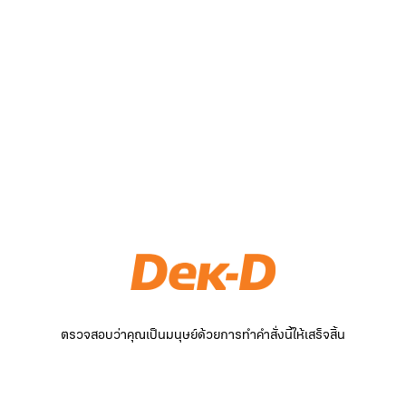
ตรวจสอบว่าคุณเป็นมนุษย์ด้วยการทำคำสั่งนี้ให้เสร็จสิ้น