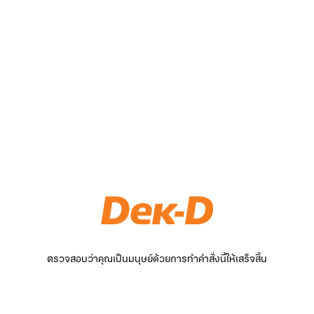
ตรวจสอบว่าคุณเป็นมนุษย์ด้วยการทำคำสั่งนี้ให้เสร็จสิ้น