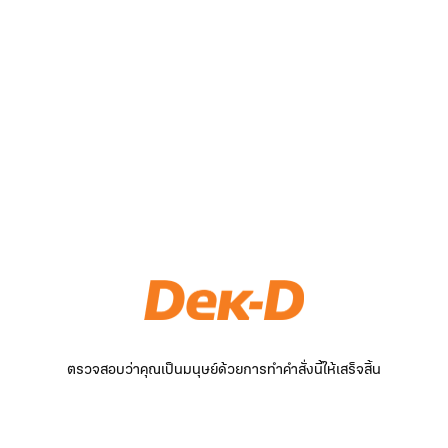
ตรวจสอบว่าคุณเป็นมนุษย์ด้วยการทำคำสั่งนี้ให้เสร็จสิ้น