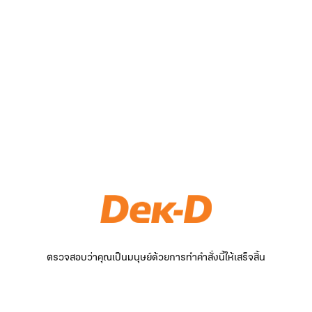
ตรวจสอบว่าคุณเป็นมนุษย์ด้วยการทำคำสั่งนี้ให้เสร็จสิ้น